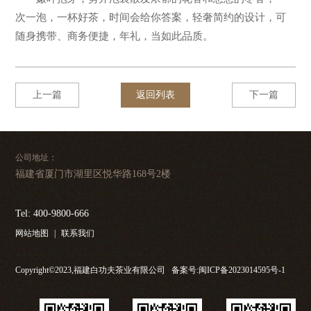
次一泡，一杯好茶，时间会给你答案，轻奢简约的设计，可
随身携带、商务便捷，年礼，当如此品质。
上一篇
返回列表
下一篇
公司地址：
福建省厦门市湖里区悦华路168号2楼
Tel: 400-9800-666
网站地图
|
联系我们
Copyright©2023,福建白功夫茶业有限公司
备案号:闽ICP备2023014595号-1