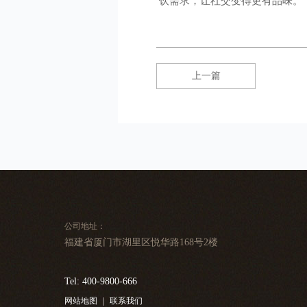
饮需求，让社交变得更有品味。
上一篇
公司地址：
福建省厦门市湖里区悦华路168号2楼
Tel: 400-9800-666
网站地图
|
联系我们