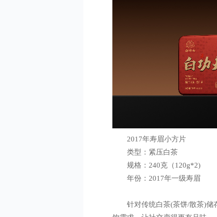
2017年寿眉小方片
类型：紧压白茶
规格：240克（120g*2)
年份：2017年一级寿眉
针对传统白茶(茶饼/散茶)