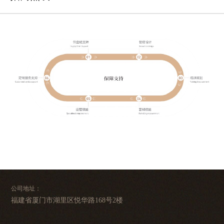
公司地址：
福建省厦门市湖里区悦华路168号2楼